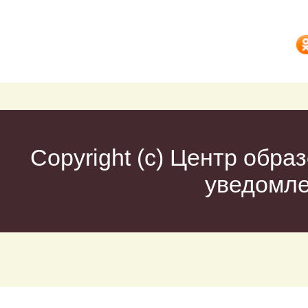
Copyright (c)
Центр образ
уведомл