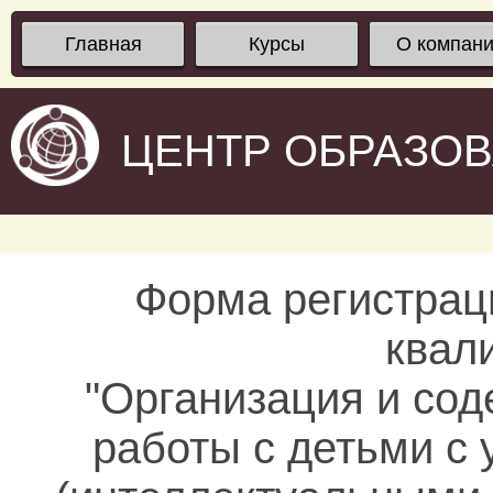
Главная
Курсы
О компан
ЦЕНТР ОБРАЗО
Форма регистрац
квал
"Организация и со
работы с детьми с