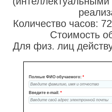
(интеллектуальными
реализ
Количество часов: 72
Стоимость об
Для физ. лиц действу
Полные ФИО обучаемого:
*
Введите e-mail:
*