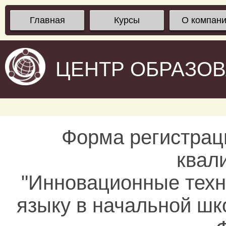
Главная
Курсы
О компан
ЦЕНТР ОБРАЗО
Форма регистрац
квал
"Инновационные техн
языку в начальной шк