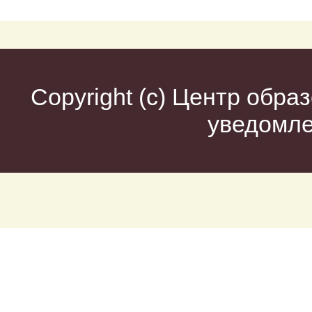
Copyright (c)
Центр образ
уведомл