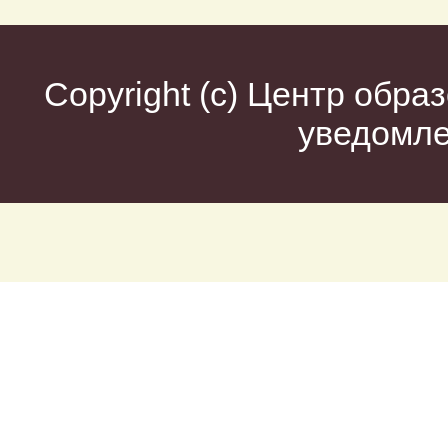
Copyright (c)
Центр образ
уведомл