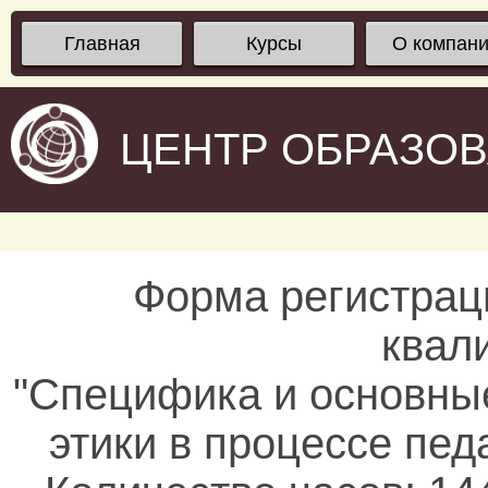
Главная
Курсы
О компан
ЦЕНТР ОБРАЗО
Форма регистрац
квал
"Специфика и основны
этики в процессе пед