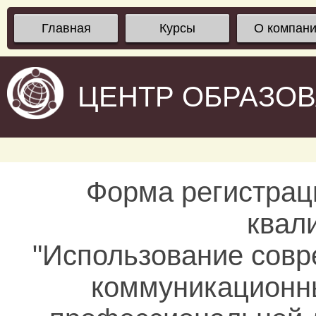
Главная
Курсы
О компан
ЦЕНТР ОБРАЗО
Форма регистрац
квал
"Использование сов
коммуникационны