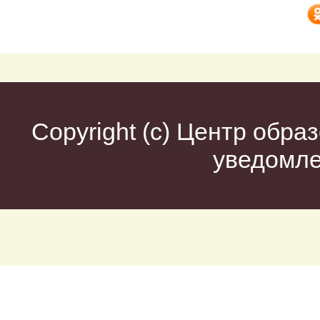
Copyright (c)
Центр образ
уведомл