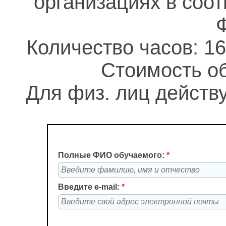
организациях в соо
Количество часов: 16
Стоимость об
Для физ. лиц действу
Полные ФИО обучаемого:
*
Введите e-mail:
*