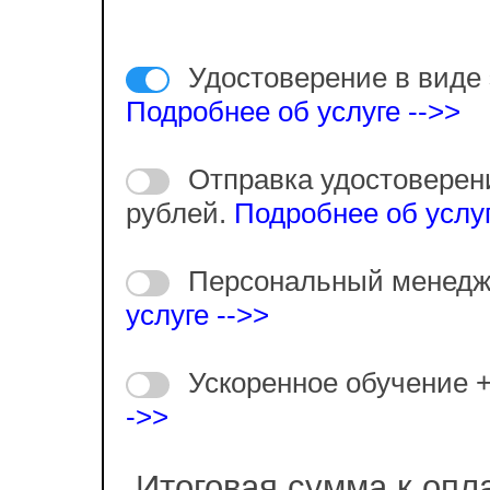
Удостоверение в виде 
Подробнее об услуге -->>
Отправка удостоверен
рублей.
Подробнее об услуг
Персональный менедж
услуге -->>
Ускоренное обучение 
->>
Итоговая сумма к опл