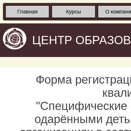
Главная
Курсы
О компан
ЦЕНТР ОБРАЗО
Форма регистрац
квал
"Специфические 
одарёнными деть