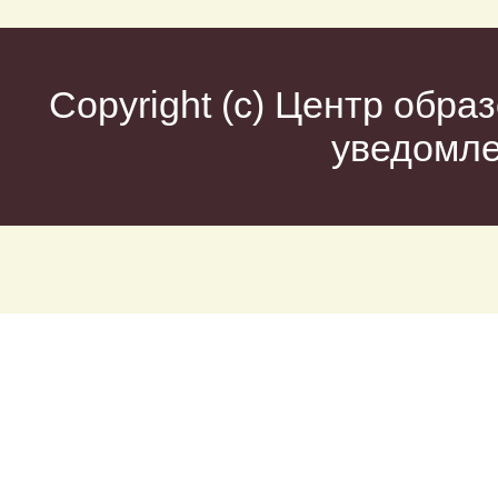
Copyright (c)
Центр образ
уведомл