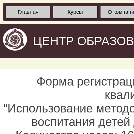
Главная
Курсы
О компан
ЦЕНТР ОБРАЗО
Форма регистрац
квал
"Использование методо
воспитания детей