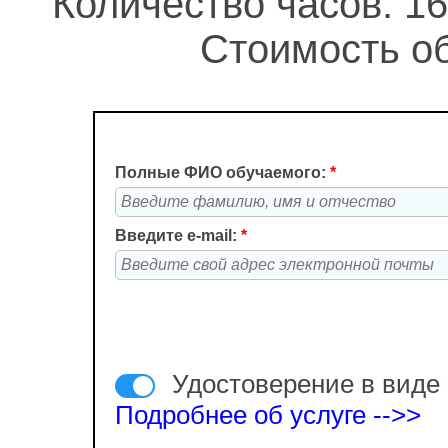
Количество часов: 16
Стоимость об
Полные ФИО обучаемого:
*
Введите e-mail:
*
Удостоверение в виде 
Подробнее об услуге -->>