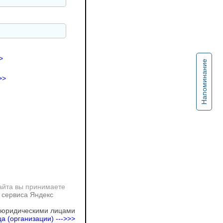
>
Напоминание
>>
айта вы принимаете
 сервиса Яндекс
 юридическими лицами
а (организации) --->>>