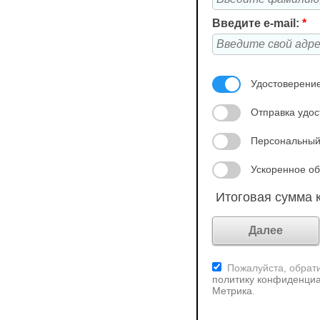
Введите e-mail:
*
Удостоверение
Отправка удос
Персональный
Ускоренное об
Итоговая сумма к
Пожалуйста, обрати
политику конфиденциа
Метрика
.