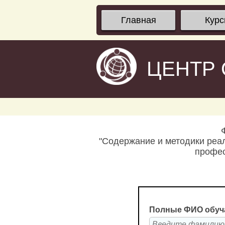
Главная
Кур
ЦЕНТР
"Содержание и методики реал
профес
Полные ФИО обуч