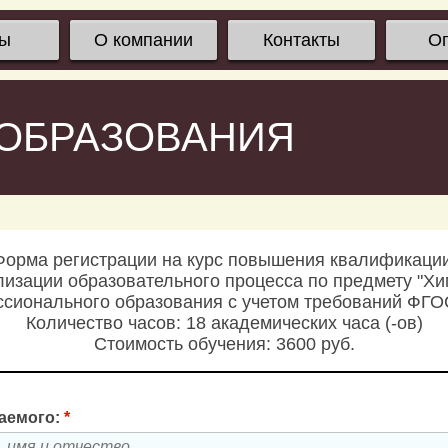
сы
О компании
Контакты
О
 ОБРАЗОВАНИЯ
Форма регистрации на курс повышения квалификации
изации образовательного процесса по предмету "Хи
сионального образования с учетом требований ФГ
Количество часов: 18 академических часа (-ов)
Стоимость обучения: 3600 руб.
аемого:
*