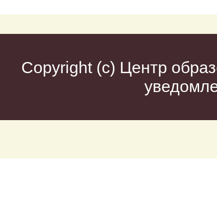
Copyright (c)
Центр образ
уведомл