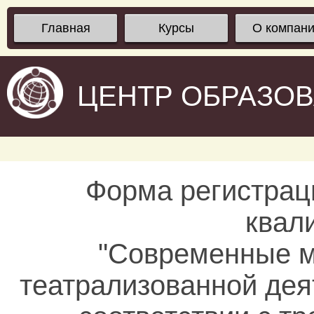
Главная
Курсы
О компан
ЦЕНТР ОБРАЗО
Форма регистрац
квал
"Современные м
театрализованной дея