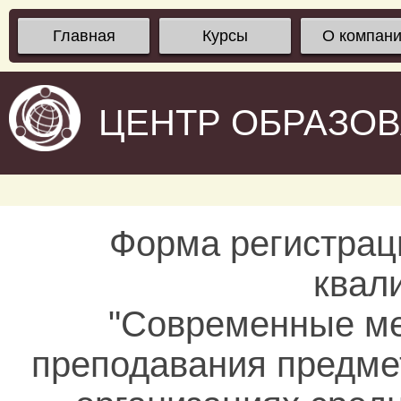
Главная
Курсы
О компан
ЦЕНТР ОБРАЗО
Форма регистрац
квал
"Современные ме
преподавания предмет