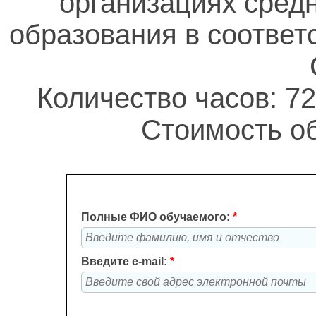
организациях сред
образования в соотве
Количество часов: 72
Стоимость об
Полные ФИО обучаемого:
*
Введите e-mail:
*