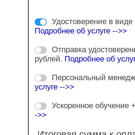
Удостоверение в виде 
Подробнее об услуге -->>
Отправка удостоверен
рублей.
Подробнее об услуг
Персональный менедж
услуге -->>
Ускоренное обучение 
->>
Итоговая сумма к опл