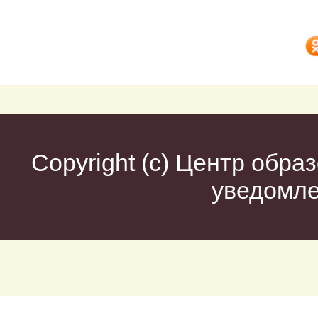
Copyright (c)
Центр образ
уведомл