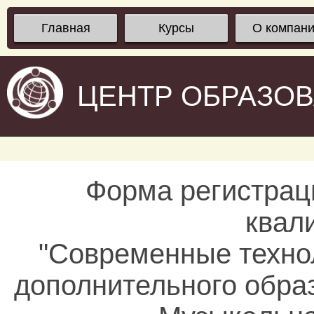
Главная
Курсы
О компан
ЦЕНТР ОБРАЗО
Форма регистрац
квал
"Современные технол
дополнительного обра