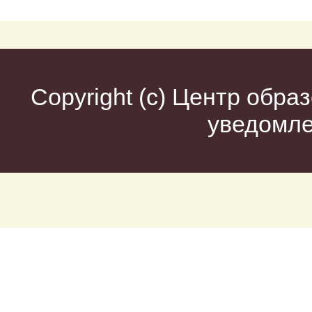
Copyright (c)
Центр образ
уведомл