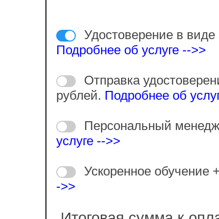
Удостоверение в виде 
Подробнее об услуге -->>
Отправка удостоверен
рублей.
Подробнее об услуг
Персональный менедж
услуге -->>
Ускоренное обучение 
->>
Итоговая сумма к опл