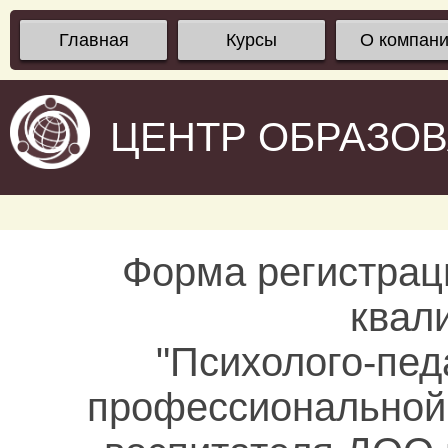
Главная
Курсы
О компан
ЦЕНТР ОБРАЗО
Форма регистрац
квал
"Психолого-пед
профессиональной 