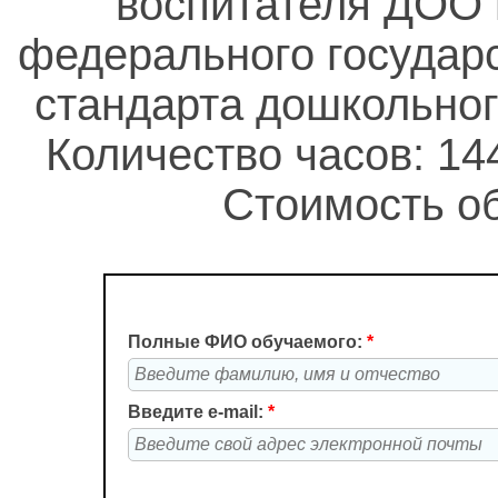
воспитателя ДОО 
федерального государ
стандарта дошкольно
Количество часов: 14
Стоимость об
Полные ФИО обучаемого:
*
Введите e-mail:
*