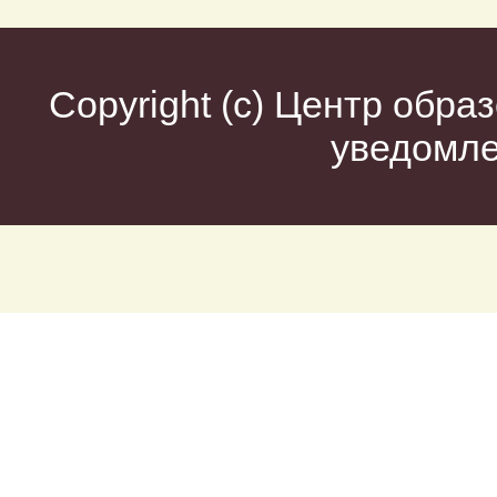
Copyright (c)
Центр образ
уведомл