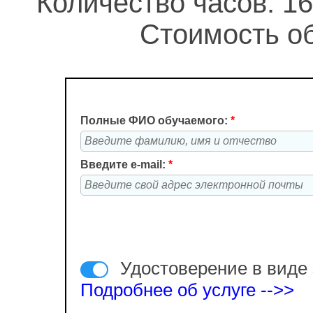
Количество часов: 16
Стоимость об
Полные ФИО обучаемого:
*
Введите e-mail:
*
Удостоверение в виде 
Подробнее об услуге -->>