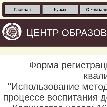
Главная
Курсы
О компан
ЦЕНТР ОБРАЗО
Форма регистрац
квал
"Использование мето
процессе воспитания д