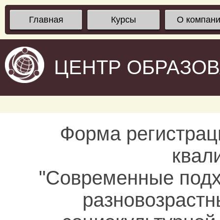
Главная
Курсы
О компан
ЦЕНТР ОБРАЗО
Форма регистрац
квал
"Современные подх
разновозрастн