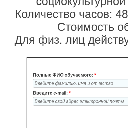
социокультурной
Количество часов: 48
Стоимость об
Для физ. лиц действу
Полные ФИО обучаемого:
*
Введите e-mail:
*