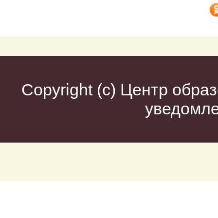
Copyright (c)
Центр образ
уведомл