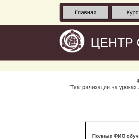
Главная
Кур
ЦЕНТР
"Театрализация на уроках
Полные ФИО обуч