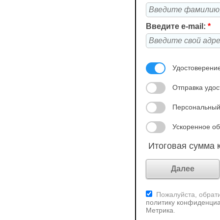
Введите e-mail:
*
Удостоверение
Отправка удос
Персональный
Ускоренное об
Итоговая сумма к
Пожалуйста, обрати
политику конфиденциа
Метрика
.