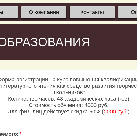
сы
О компании
Контакты
О
 ОБРАЗОВАНИЯ
Форма регистрации на курс повышения квалификации
 литературного чтения как средство развития творче
школьников"
Количество часов: 48 академических часа (-ов)
Стоимость обучения: 4000 руб.
Для физ. лиц действует скидка 50% (
2000 руб.
)
аемого:
*