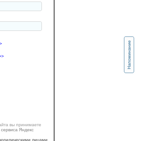
Напоминание
>
>>
айта вы принимаете
 сервиса Яндекс
 юридическими лицами