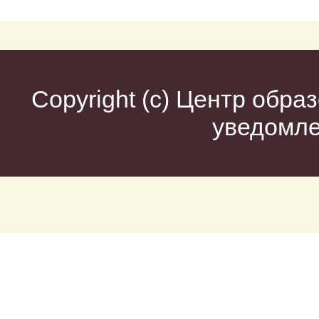
Copyright (c)
Центр образ
уведомл