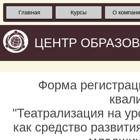
Главная
Курсы
О компан
ЦЕНТР ОБРАЗО
Форма регистрац
квал
"Театрализация на ур
как средство развити