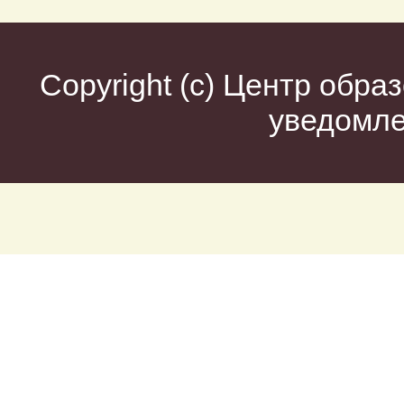
Copyright (c)
Центр образ
уведомл