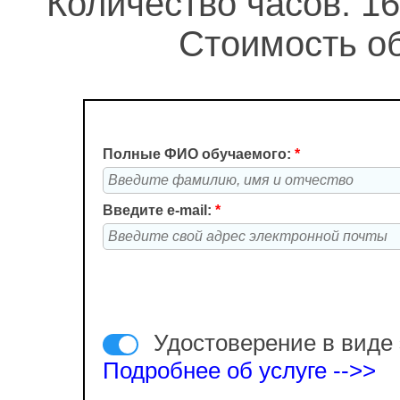
Количество часов: 16
Стоимость об
Полные ФИО обучаемого:
*
Введите e-mail:
*
Удостоверение в виде 
Подробнее об услуге -->>