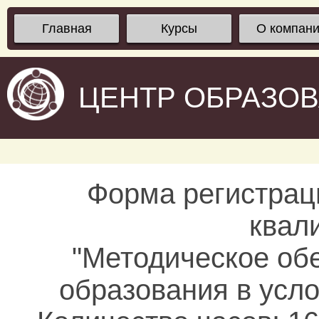
Главная
Курсы
О компан
ЦЕНТР ОБРАЗО
Форма регистрац
квал
"Методическое об
образования в усл