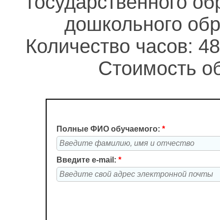
государственного об
дошкольного обр
Количество часов: 48
Стоимость об
Полные ФИО обучаемого:
*
Введите e-mail:
*