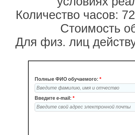
условиях реа
Количество часов: 72
Стоимость об
Для физ. лиц действу
Полные ФИО обучаемого:
*
Введите e-mail:
*