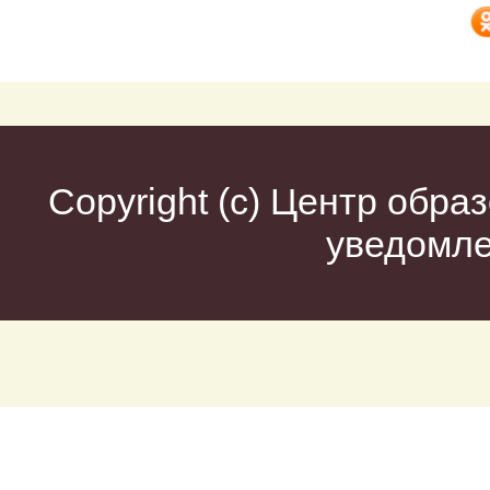
Copyright (c)
Центр образ
уведомл