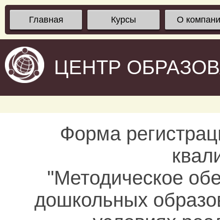
Главная
Курсы
О компан
ЦЕНТР ОБРАЗО
Форма регистрац
квал
"Методическое об
дошкольных образов