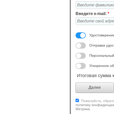
Введите e-mail:
*
Удостоверение
Отправка удос
Персональный
Ускоренное об
Итоговая сумма к
Пожалуйста, обрати
политику конфиденциа
Метрика
.