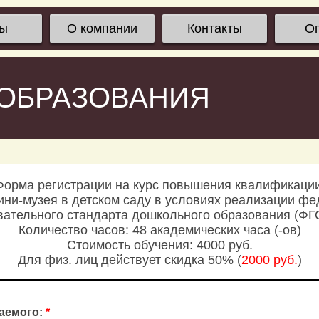
сы
О компании
Контакты
О
 ОБРАЗОВАНИЯ
Форма регистрации на курс повышения квалификации
ини-музея в детском саду в условиях реализации фе
вательного стандарта дошкольного образования (ФГ
Количество часов: 48 академических часа (-ов)
Стоимость обучения: 4000 руб.
Для физ. лиц действует скидка 50% (
2000 руб.
)
аемого:
*