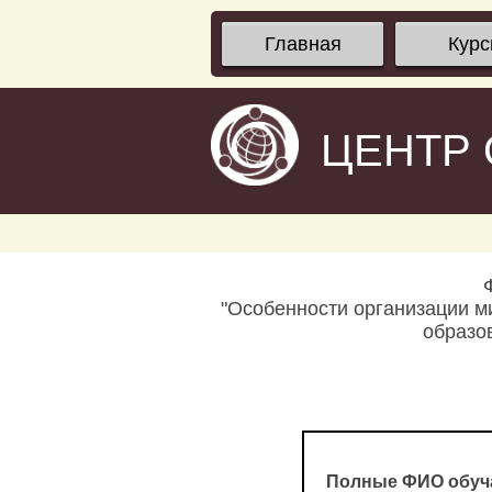
Главная
Кур
ЦЕНТР
"Особенности организации м
образо
Полные ФИО обуч