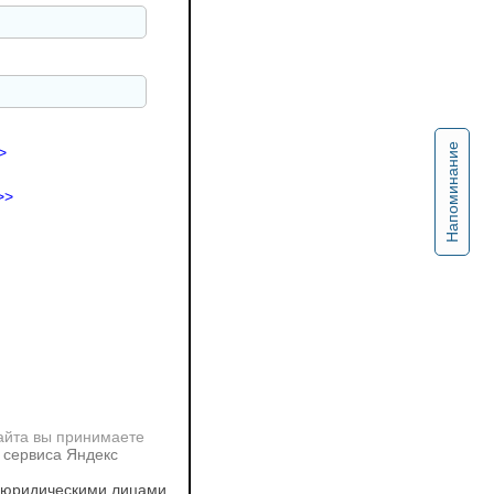
Напоминание
>
>>
айта вы принимаете
 сервиса Яндекс
 юридическими лицами