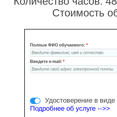
Количество часов: 48
Стоимость об
Полные ФИО обучаемого:
*
Введите e-mail:
*
Удостоверение в виде 
Подробнее об услуге -->>