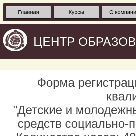
Главная
Курсы
О компан
ЦЕНТР ОБРАЗО
Форма регистрац
квал
"Детские и молодежн
средств социально-п