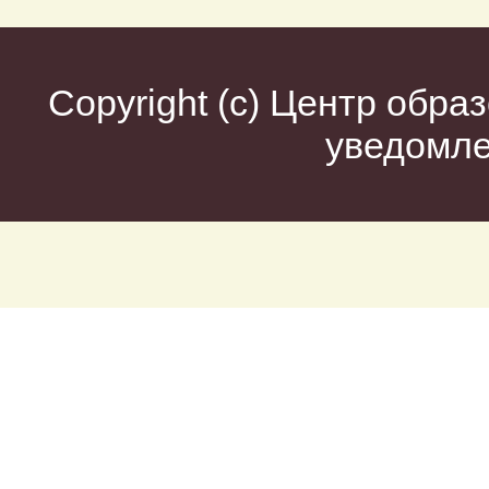
Copyright (c)
Центр образ
уведомл