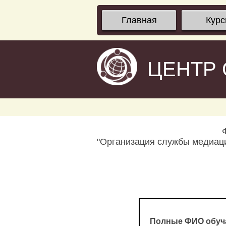
Главная
Кур
ЦЕНТР
"Организация службы медиаци
Полные ФИО обуч