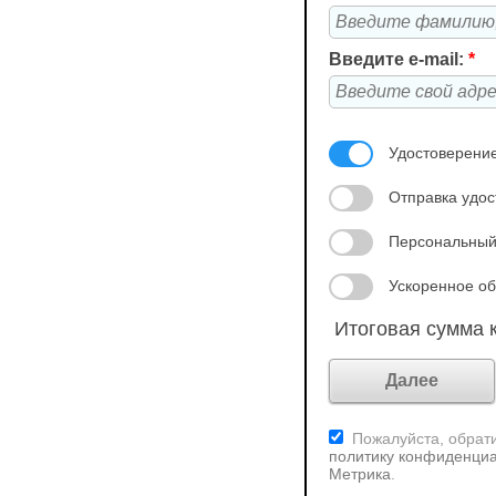
Введите e-mail:
*
Удостоверение
Отправка удос
Персональный
Ускоренное об
Итоговая сумма к
Пожалуйста, обрати
политику конфиденциа
Метрика
.