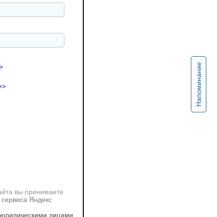
Напоминание
>
>>
айта вы принимаете
 сервиса Яндекс
 юридическими лицами