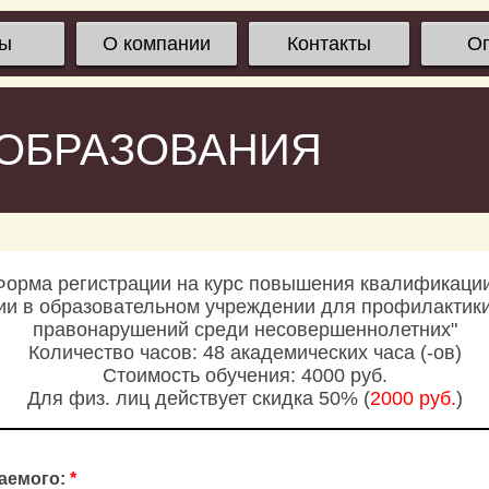
сы
О компании
Контакты
О
 ОБРАЗОВАНИЯ
Форма регистрации на курс повышения квалификации
и в образовательном учреждении для профилактики
правонарушений среди несовершеннолетних"
Количество часов: 48 академических часа (-ов)
Стоимость обучения: 4000 руб.
Для физ. лиц действует скидка 50% (
2000 руб.
)
аемого:
*