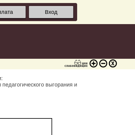
плата
Вход
:
 педагогического выгорания и