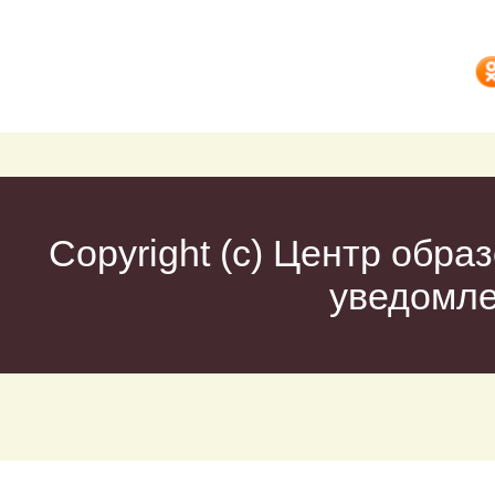
Copyright (c)
Центр образ
уведомл