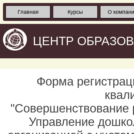
Главная
Курсы
О компан
ЦЕНТР ОБРАЗО
Форма регистрац
квал
"Совершенствование 
Управление дошко