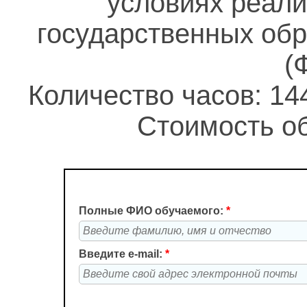
условиях реал
государственных об
(
Количество часов: 14
Стоимость об
Полные ФИО обучаемого:
*
Введите e-mail:
*