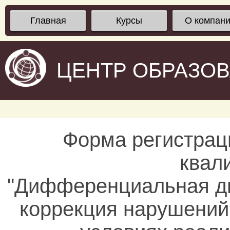
Главная
Курсы
О компан
ЦЕНТР ОБРАЗО
Форма регистрац
квал
"Дифференциальная ди
коррекция нарушений 