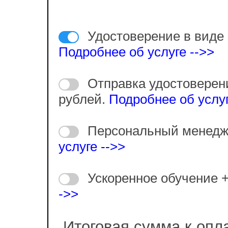
Удостоверение в виде 
Подробнее об услуге -->>
Отправка удостоверен
рублей.
Подробнее об услуг
Персональный менедж
услуге -->>
Ускоренное обучение 
->>
Итоговая сумма к опл