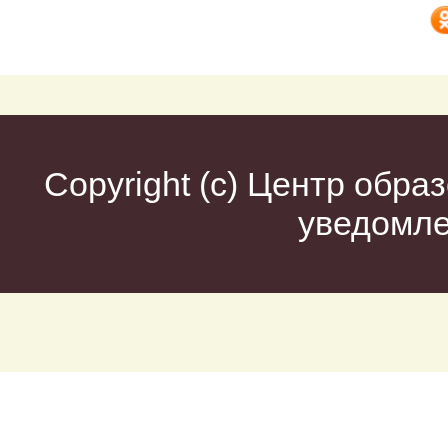
Copyright (c)
Центр образ
уведомл