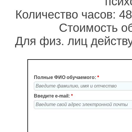
псих
Количество часов: 48
Стоимость об
Для физ. лиц действу
Полные ФИО обучаемого:
*
Введите e-mail:
*