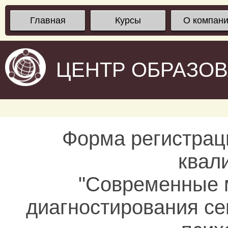
Главная
Курсы
О компан
ЦЕНТР ОБРАЗО
Форма регистрац
квал
"Современные м
диагностирования с