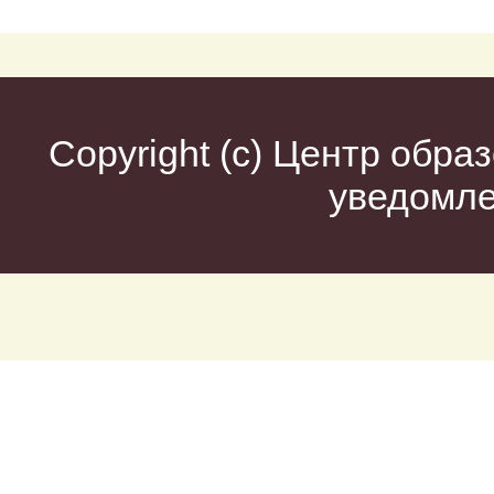
Copyright (c)
Центр образ
уведомл