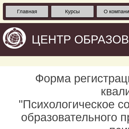
Главная
Курсы
О компан
ЦЕНТР ОБРАЗО
Форма регистрац
квал
"Психологическое с
образовательного п