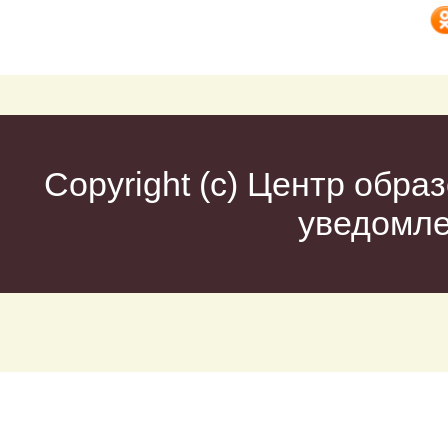
Copyright (c)
Центр образ
уведомл