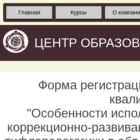
Главная
Курсы
О компан
ЦЕНТР ОБРАЗО
Форма регистрац
квал
"Особенности испо
коррекционно-развива