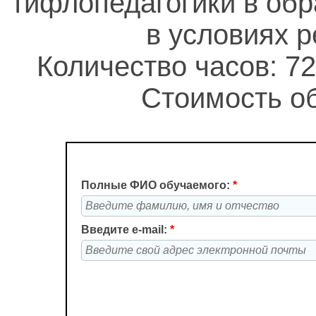
тифлопедагогики в об
в условиях 
Количество часов: 72
Стоимость об
Полные ФИО обучаемого:
*
Введите e-mail:
*