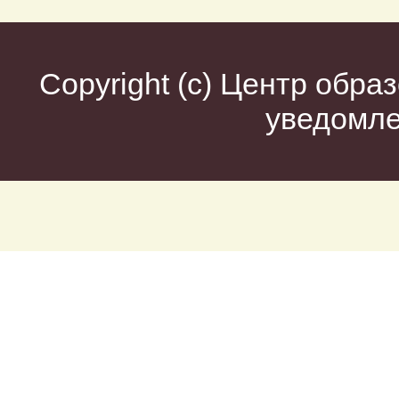
Copyright (c)
Центр образ
уведомл