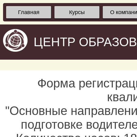
Главная
Курсы
О компан
ЦЕНТР ОБРАЗО
Форма регистрац
квал
"Основные направлени
подготовке водител