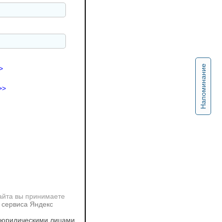
Напоминание
>
>>
айта вы принимаете
 сервиса Яндекс
 юридическими лицами