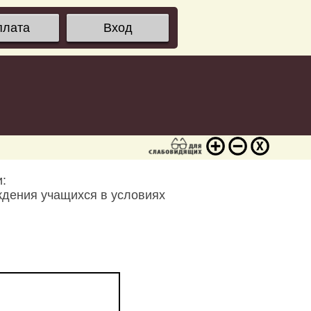
плата
Вход
:
ждения учащихся в условиях