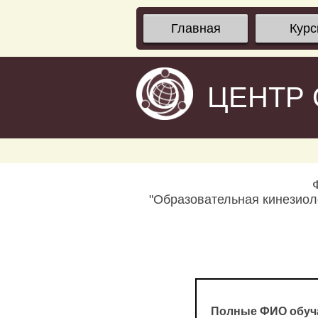
Главная
Кур
ЦЕНТР
"Образовательная кинезиол
Полные ФИО обуч