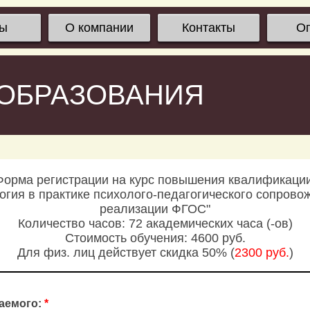
сы
О компании
Контакты
О
 ОБРАЗОВАНИЯ
Форма регистрации на курс повышения квалификации
огия в практике психолого-педагогического сопрово
реализации ФГОС"
Количество часов: 72 академических часа (-ов)
Стоимость обучения: 4600 руб.
Для физ. лиц действует скидка 50% (
2300 руб.
)
аемого:
*