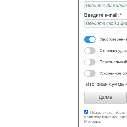
Введите e-mail:
*
Удостоверение
Отправка удос
Персональный
Ускоренное об
Итоговая сумма к
Пожалуйста, обрати
политику конфиденциа
Метрика
.