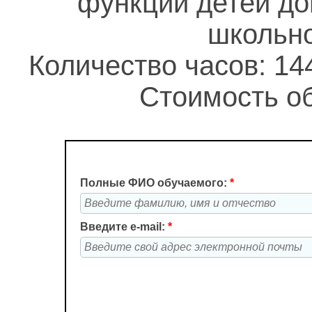
функций детей до
школьно
Количество часов: 14
Стоимость об
Полные ФИО обучаемого:
*
Введите e-mail:
*