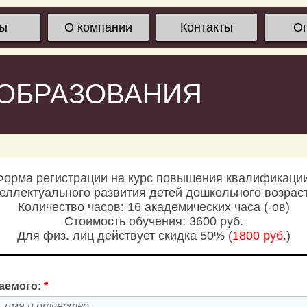
сы
О компании
Контакты
О
 ОБРАЗОВАНИЯ
Форма регистрации на курс повышения квалификации
еллектуального развития детей дошкольного возраст
Количество часов: 16 академических часа (-ов)
Стоимость обучения: 3600 руб.
Для физ. лиц действует скидка 50% (
1800 руб.
)
аемого:
*