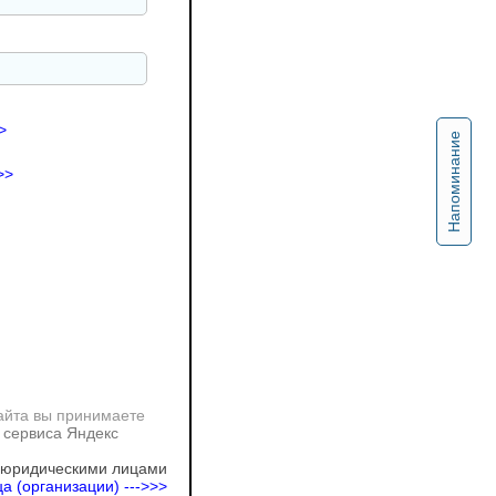
>
Напоминание
>>
айта вы принимаете
 сервиса Яндекс
 юридическими лицами
а (организации) --->>>