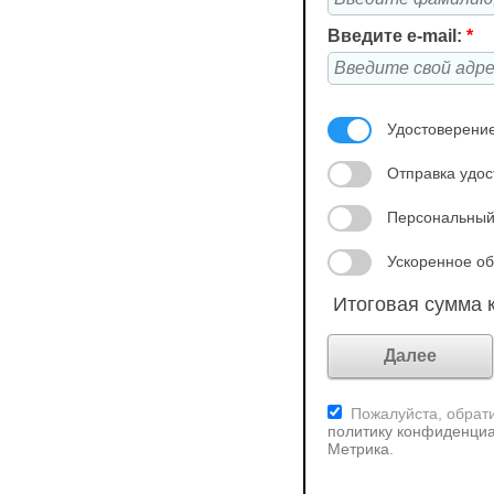
Введите e-mail:
*
Удостоверение
Отправка удос
Персональный
Ускоренное об
Итоговая сумма к
Пожалуйста, обрати
политику конфиденциа
Метрика
.