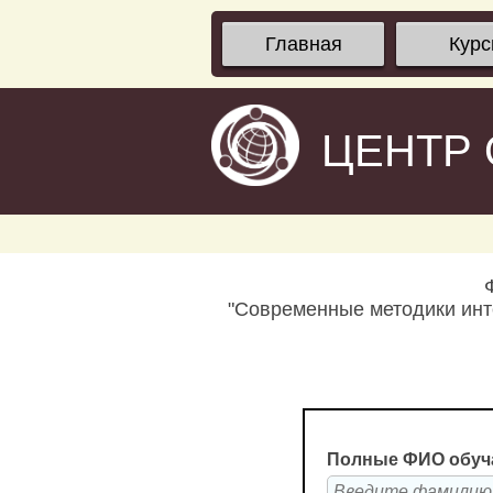
Главная
Кур
ЦЕНТР
"Современные методики инт
Полные ФИО обуч