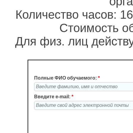
орг
Количество часов: 16
Стоимость об
Для физ. лиц действу
Полные ФИО обучаемого:
*
Введите e-mail:
*