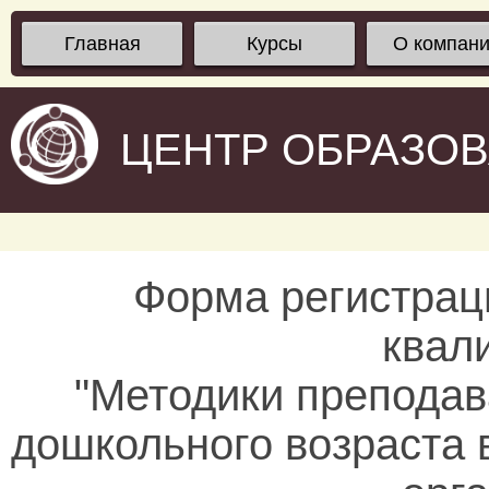
Главная
Курсы
О компан
ЦЕНТР ОБРАЗО
Форма регистрац
квал
"Методики преподав
дошкольного возраста 