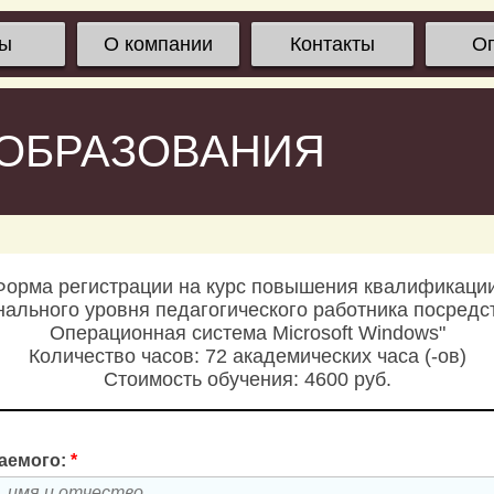
сы
О компании
Контакты
О
 ОБРАЗОВАНИЯ
Форма регистрации на курс повышения квалификации
льного уровня педагогического работника посредс
Операционная система Microsoft Windows"
Количество часов: 72 академических часа (-ов)
Стоимость обучения: 4600 руб.
аемого:
*