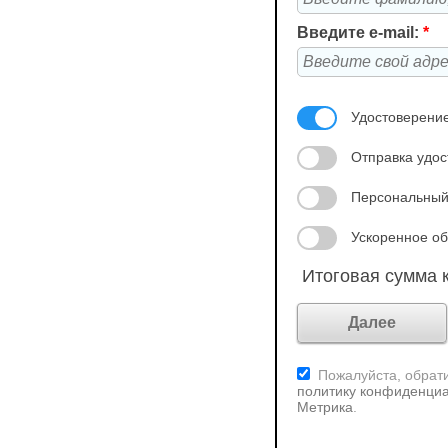
Введите e-mail:
*
Удостоверение
Отправка удос
Персональный
Ускоренное об
Итоговая сумма к
Пожалуйста, обрати
политику конфиденциа
Метрика
.