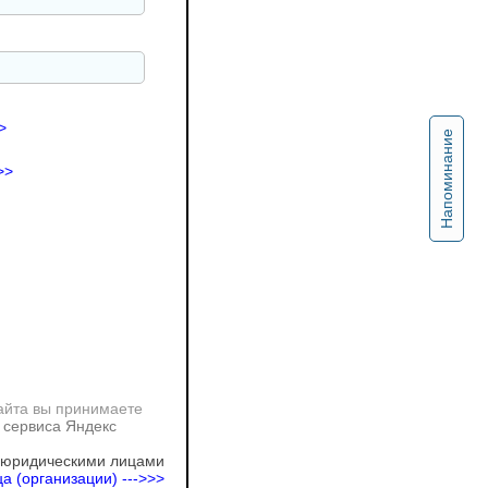
>
Напоминание
>>
айта вы принимаете
 сервиса Яндекс
 юридическими лицами
а (организации) --->>>