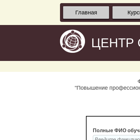
Главная
Кур
ЦЕНТР
"Повышение профессиона
Полные ФИО обуч