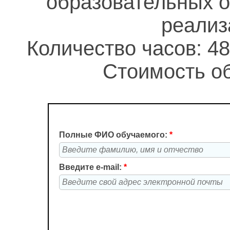
образовательных о
реализ
Количество часов: 48
Стоимость об
Полные ФИО обучаемого:
*
Введите e-mail:
*