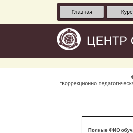
Главная
Кур
ЦЕНТР
"Коррекционно-педагогическ
Полные ФИО обуч