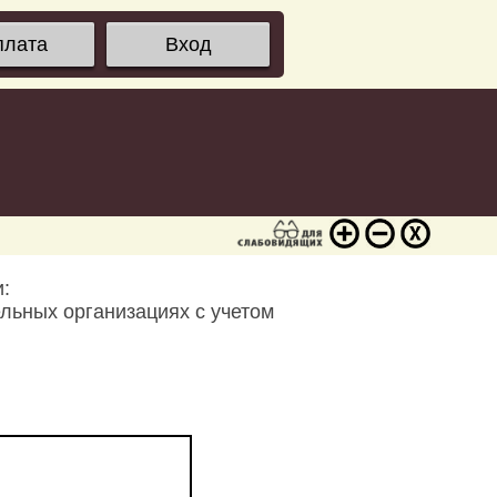
плата
Вход
:
льных организациях с учетом