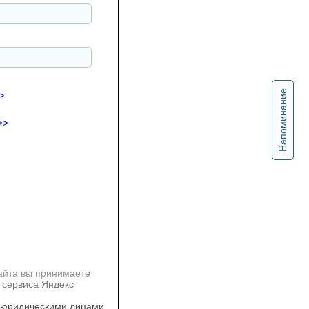
Напоминание
>
>>
айта вы принимаете
 сервиса Яндекс
 юридическими лицами