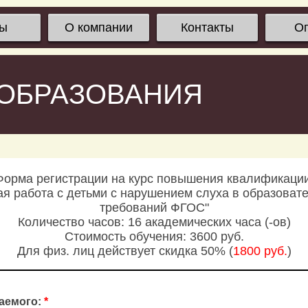
сы
О компании
Контакты
О
 ОБРАЗОВАНИЯ
Форма регистрации на курс повышения квалификации
ая работа с детьми с нарушением слуха в образовате
требований ФГОС"
Количество часов: 16 академических часа (-ов)
Стоимость обучения: 3600 руб.
Для физ. лиц действует скидка 50% (
1800 руб.
)
аемого:
*