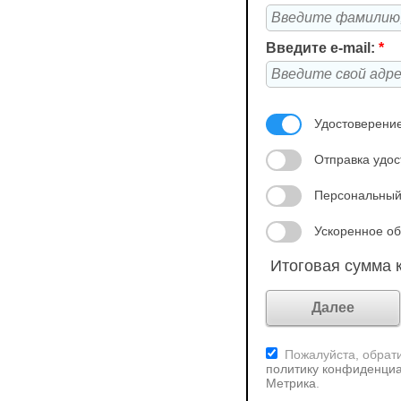
Введите e-mail:
*
Удостоверение
Отправка удос
Персональный
Ускоренное об
Итоговая сумма к
Пожалуйста, обрати
политику конфиденциа
Метрика
.