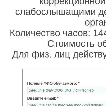
коррекционной
слабослышащими де
орга
Количество часов: 14
Стоимость об
Для физ. лиц действу
Полные ФИО обучаемого:
*
Введите e-mail:
*