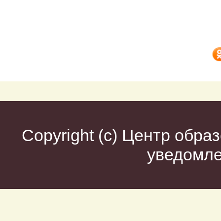
Copyright (c)
Центр образ
уведомл