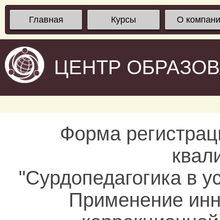
Главная
Курсы
О компан
ЦЕНТР ОБРАЗО
Форма регистрац
квал
"Сурдопедагогика в 
Применение инн