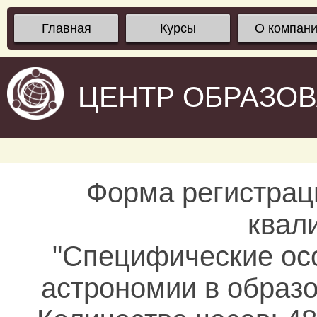
Главная
Курсы
О компан
ЦЕНТР ОБРАЗО
Форма регистрац
квал
"Специфические ос
астрономии в образ