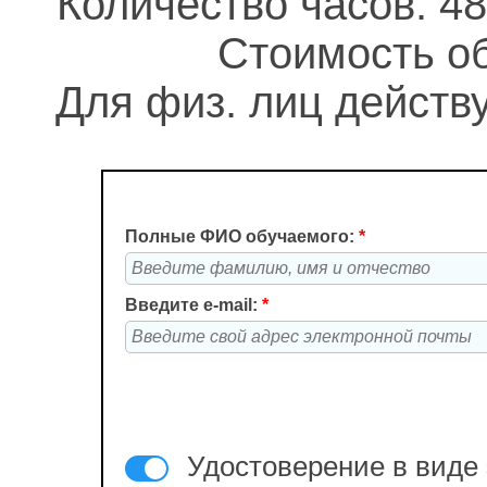
Количество часов: 48
Стоимость об
Для физ. лиц действу
Полные ФИО обучаемого:
*
Введите e-mail:
*
Удостоверение в виде 