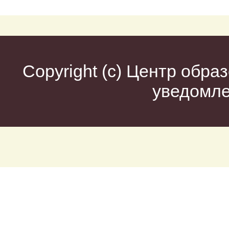
Copyright (c)
Центр образ
уведомл