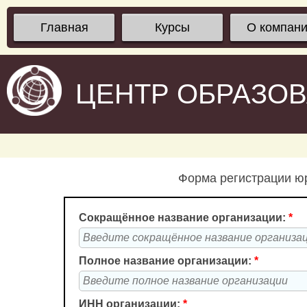
Главная
Курсы
О компан
ЦЕНТР ОБРАЗО
Форма регистрации юр
Сокращённое название организации:
*
Полное название организации:
*
ИНН организации:
*