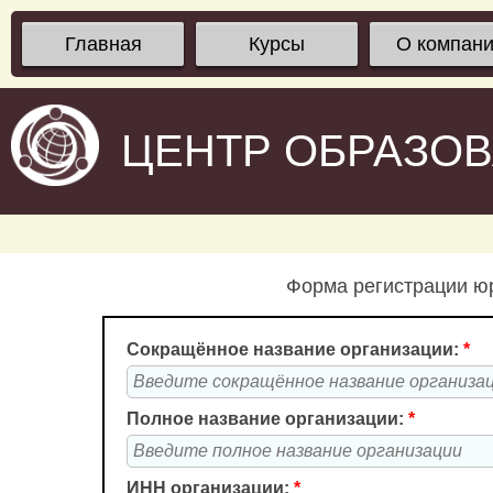
Главная
Курсы
О компан
ЦЕНТР ОБРАЗО
Форма регистрации юр
Сокращённое название организации:
*
Полное название организации:
*
ИНН организации:
*