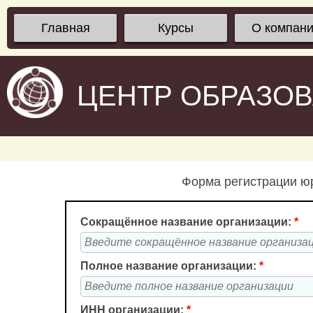
Главная
Курсы
О компан
ЦЕНТР ОБРАЗО
Форма регистрации юр
Сокращённое название организации:
*
Полное название организации:
*
ИНН организации:
*