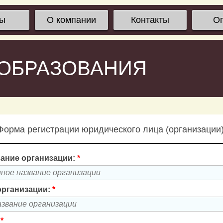
сы
О компании
Контакты
О
 ОБРАЗОВАНИЯ
Форма регистрации юридического лица (организации)
ание организации:
*
организации:
*
:
*