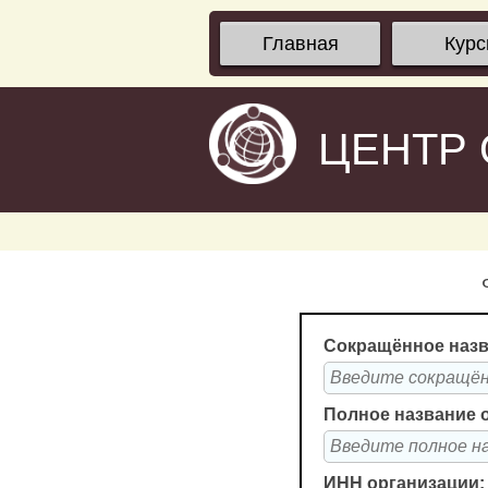
Главная
Кур
ЦЕНТР
Сокращённое назв
Полное название 
ИНН организации