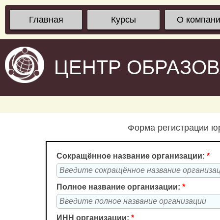
Главная
Курсы
О компан
ЦЕНТР ОБРАЗО
Форма регистрации юр
Сокращённое название организации:
*
Полное название организации:
*
ИНН организации:
*