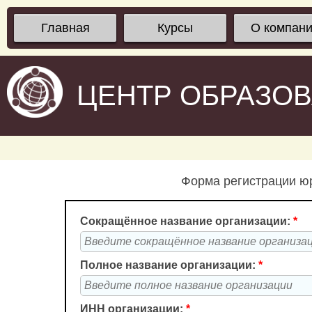
Главная
Курсы
О компан
ЦЕНТР ОБРАЗО
Форма регистрации юр
Сокращённое название организации:
*
Полное название организации:
*
ИНН организации:
*