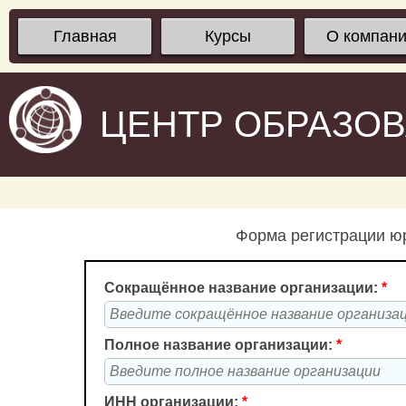
Главная
Курсы
О компан
ЦЕНТР ОБРАЗО
Форма регистрации юр
Сокращённое название организации:
*
Полное название организации:
*
ИНН организации:
*