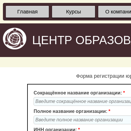
Главная
Курсы
О компан
ЦЕНТР ОБРАЗО
Форма регистрации юр
Сокращённое название организации:
*
Полное название организации:
*
ИНН организации:
*