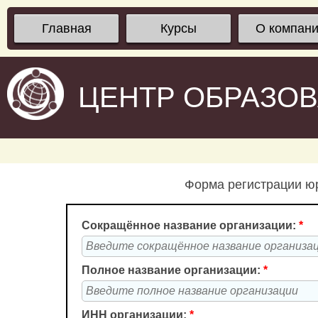
Главная
Курсы
О компан
ЦЕНТР ОБРАЗО
Форма регистрации юр
Сокращённое название организации:
*
Полное название организации:
*
ИНН организации:
*