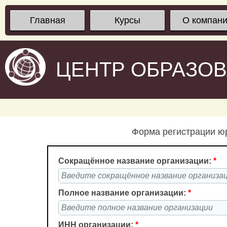
Главная
Курсы
О компан
ЦЕНТР ОБРАЗО
Форма регистрации юр
Сокращённое название организации:
*
Полное название организации:
*
ИНН организации:
*