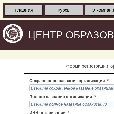
Главная
Курсы
О компан
ЦЕНТР ОБРАЗО
Форма регистрации юр
Сокращённое название организации:
*
Полное название организации:
*
ИНН организации:
*