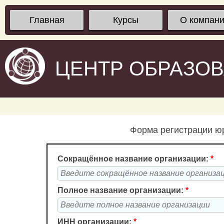
Главная
Курсы
О компан
ЦЕНТР ОБРАЗО
Форма регистрации юр
Сокращённое название организации:
*
Полное название организации:
*
ИНН организации:
*