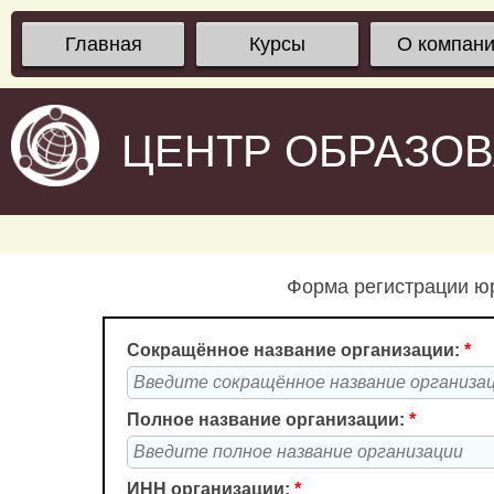
Главная
Курсы
О компан
ЦЕНТР ОБРАЗО
Форма регистрации юр
Сокращённое название организации:
*
Полное название организации:
*
ИНН организации:
*