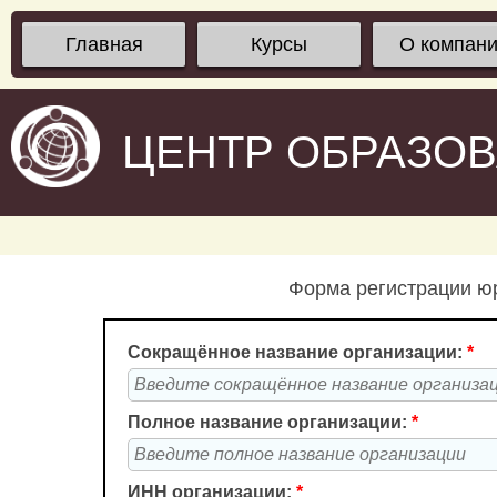
Главная
Курсы
О компан
ЦЕНТР ОБРАЗО
Форма регистрации юр
Сокращённое название организации:
*
Полное название организации:
*
ИНН организации:
*